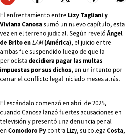
El enfrentamiento entre
Lizy Tagliani y
Viviana Canosa
sumó un nuevo capítulo, esta
vez en el terreno judicial. Según reveló
Ángel
de Brito en
LAM
(América)
, el juicio entre
ambas fue suspendido luego de que la
periodista
decidiera pagar las multas
impuestas por sus dichos
, en un intento por
cerrar el conflicto legal iniciado meses atrás.
El escándalo comenzó en abril de 2025,
cuando Canosa lanzó fuertes acusaciones en
televisión y presentó una denuncia penal
en
Comodoro Py
contra Lizy, su colega
Costa
,