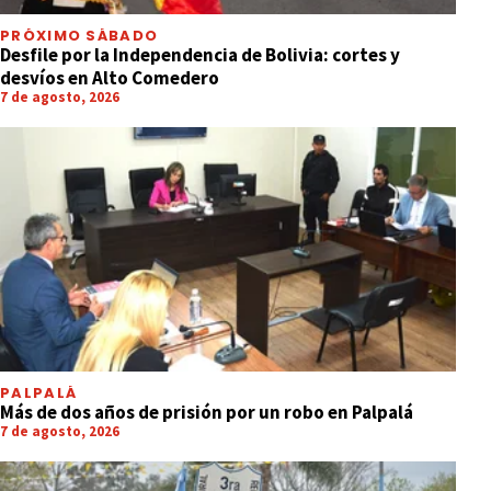
PRÓXIMO SÁBADO
Desfile por la Independencia de Bolivia: cortes y
desvíos en Alto Comedero
7 de agosto, 2026
PALPALÁ
Más de dos años de prisión por un robo en Palpalá
7 de agosto, 2026