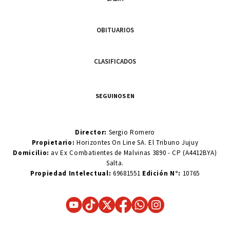
OBITUARIOS
CLASIFICADOS
SEGUINOS EN
Director:
Sergio Romero
Propietario:
Horizontes On Line SA. El Tribuno Jujuy
Domicilio:
av Ex Combatientes de Malvinas 3890 - CP (A4412BYA)
Salta.
Propiedad Intelectual:
69681551
Edición N°:
10765