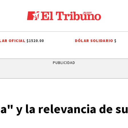
LAR OFICIAL
DÓLAR SOLIDARIO
$1520.00
$
OR COMUNITARIO DE HUACALERA
LA QUIACA
HUMAHUACA
EL T
PUBLICIDAD
a" y la relevancia de s