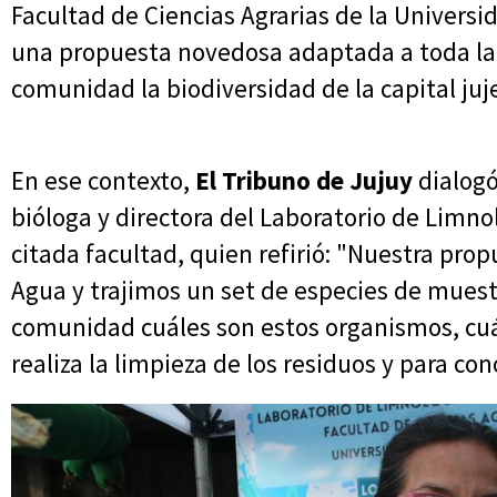
Facultad de Ciencias Agrarias de la Univers
una propuesta novedosa adaptada a toda la f
comunidad la biodiversidad de la capital juj
En ese contexto,
El Tribuno de Jujuy
dialogó
bióloga y directora del Laboratorio de Limnol
citada facultad, quien refirió: "Nuestra prop
Agua y trajimos un set de especies de muestr
comunidad cuáles son estos organismos, cuál
realiza la limpieza de los residuos y para co