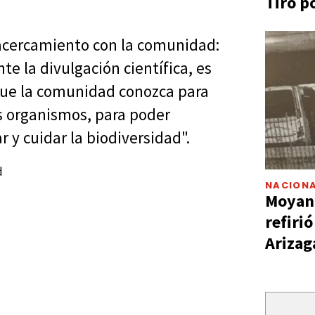
Tiro p
acercamiento con la comunidad:
 la divulgación científica, es
 que la comunidad conozca para
s organismos, para poder
y cuidar la biodiversidad".
NACIONA
Moyano
refiri
Arizag