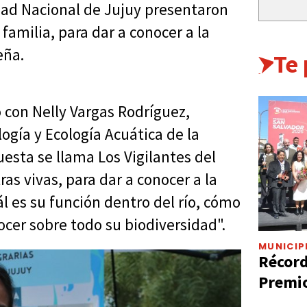
idad Nacional de Jujuy presentaron
amilia, para dar a conocer a la
eña.
Te
 con Nelly Vargas Rodríguez,
ogía y Ecología Acuática de la
uesta se llama Los Vigilantes del
as vivas, para dar a conocer a la
 es su función dentro del río, cómo
nocer sobre todo su biodiversidad".
MUNICIP
Récord
Premio