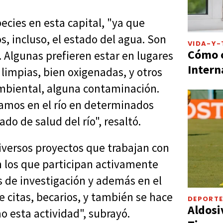
ecies en esta capital, "ya que
, incluso, el estado del agua. Son
VIDA-Y-
Cómo c
. Algunas prefieren estar en lugares
Intern
 limpias, bien oxigenadas, y otros
mbiental, alguna contaminación.
amos en el río en determinados
do de salud del río", resaltó.
versos proyectos que trabajan con
n los que participan activamente
 de investigación y además en el
e citas, becarios, y también se hace
DEPORT
Aldosi
o esta actividad", subrayó.