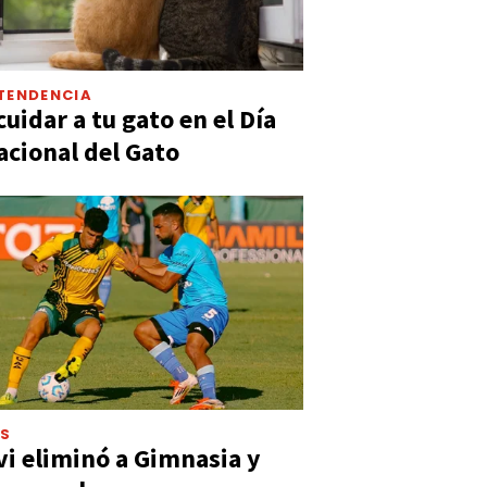
TENDENCIA
uidar a tu gato en el Día
acional del Gato
ES
vi eliminó a Gimnasia y