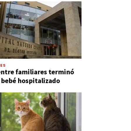
LES
entre familiares terminó
 bebé hospitalizado