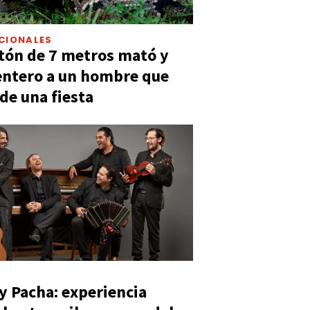
CIONALES
tón de 7 metros mató y
entero a un hombre que
 de una fiesta
y Pacha: experiencia