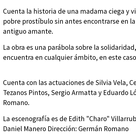
Cuenta la historia de una madama ciega y vie
pobre prostíbulo sin antes encontrarse en la
antiguo amante.
La obra es una parábola sobre la solidaridad,
encuentra en cualquier ámbito, en este cas
Cuenta con las actuaciones de Silvia Vela, Ce
Tezanos Pintos, Sergio Armatta y Eduardo L
Romano.
La escenografía es de Edith "Charo" Villarrubi
Daniel Manero Dirección: Germán Romano