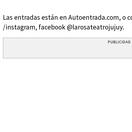
Las entradas están en Autoentrada.com, o c
/instagram, facebook @larosateatrojujuy.
PUBLICIDAD