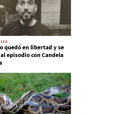
LES
 quedó en libertad y se
ó al episodio con Candela
a