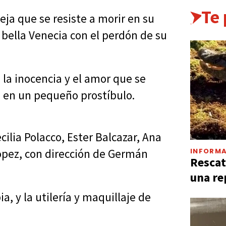
Te
ja que se resiste a morir en su
 bella Venecia con el perdón de su
 la inocencia y el amor que se
o en un pequeño prostíbulo.
cilia Polacco, Ester Balcazar, Ana
INFORMA
ópez, con dirección de Germán
Rescat
una re
a, y la utilería y maquillaje de