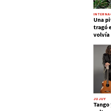
INTERNA
Una pi
tragó 
volvía
JUJUY
Tango 