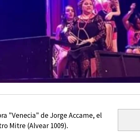
.
ra "Venecia" de Jorge Accame, el
ro Mitre (Alvear 1009).