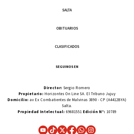
SALTA
OBITUARIOS
CLASIFICADOS
SEGUINOS EN
Director:
Sergio Romero
Propietario:
Horizontes On Line SA. El Tribuno Jujuy
Domicilio:
av Ex Combatientes de Malvinas 3890 - CP (A4412BYA)
Salta.
Propiedad Intelectual:
69681551
Edición N°:
10789