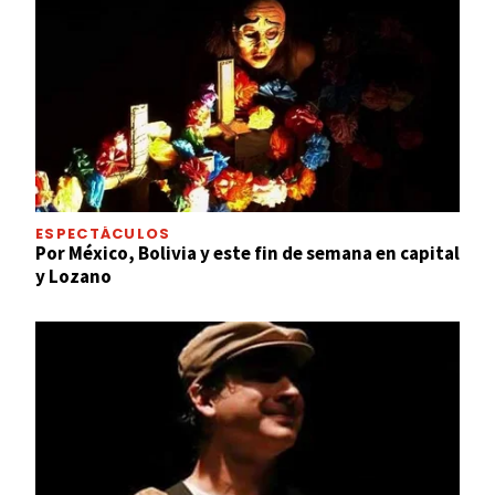
ESPECTÁCULOS
Por México, Bolivia y este fin de semana en capital
y Lozano