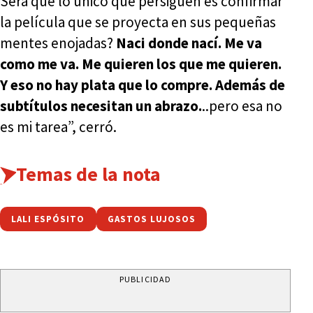
Será que lo único que persiguen es confirmar
la película que se proyecta en sus pequeñas
mentes enojadas?
Naci donde nací. Me va
como me va. Me quieren los que me quieren.
Y eso no hay plata que lo compre. Además de
subtítulos necesitan un abrazo.
..pero esa no
es mi tarea”, cerró.
Temas de la nota
LALI ESPÓSITO
GASTOS LUJOSOS
PUBLICIDAD