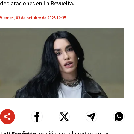
declaraciones en La Revuelta.
Viernes, 03 de octubre de 2025 12:35
Lali Espósito
volvió a ser el centro de las