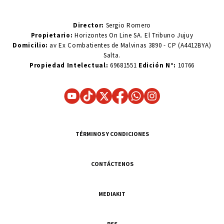
Director:
Sergio Romero
Propietario:
Horizontes On Line SA. El Tribuno Jujuy
Domicilio:
av Ex Combatientes de Malvinas 3890 - CP (A4412BYA)
Salta.
Propiedad Intelectual:
69681551
Edición N°:
10766
TÉRMINOS Y CONDICIONES
CONTÁCTENOS
MEDIAKIT
RSS