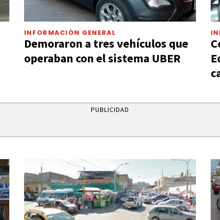
INFORMACIÓN GENERAL
I
Demoraron a tres vehículos que
C
operaban con el sistema UBER
E
c
PUBLICIDAD