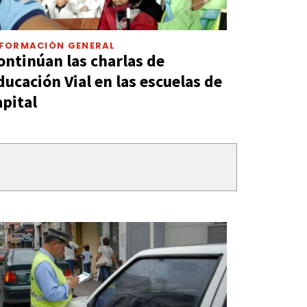
NFORMACIÓN GENERAL
ontinúan las charlas de
ducación Vial en las escuelas de
apital