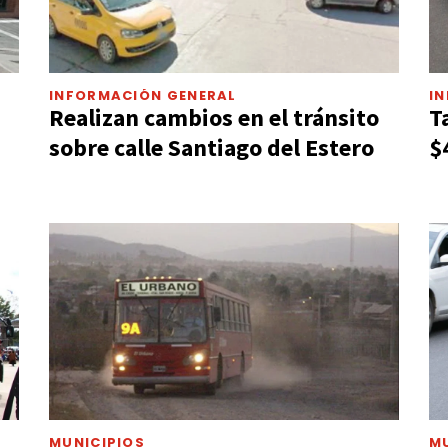
INFORMACIÓN GENERAL
I
Realizan cambios en el tránsito
T
sobre calle Santiago del Estero
$
MUNICIPIOS
M