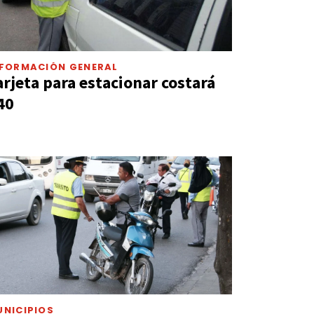
NFORMACIÓN GENERAL
arjeta para estacionar costará
40
UNICIPIOS