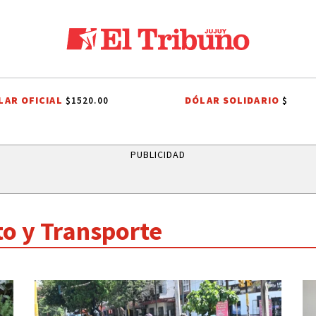
LAR OFICIAL
DÓLAR SOLIDARIO
$1520.00
$
LE
SANTISIMO SALVADOR
CARLOS SADIR
ALTO COMEDERO
PUBLICIDAD
to y Transporte