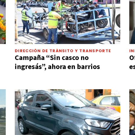
DIRECCIÓN DE TRÁNSITO Y TRANSPORTE
I
Campaña “Sin casco no
O
ingresás”, ahora en barrios
e