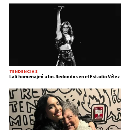
TENDENCIAS
Lali homenajeó a los Redondos en el Estadio Vélez