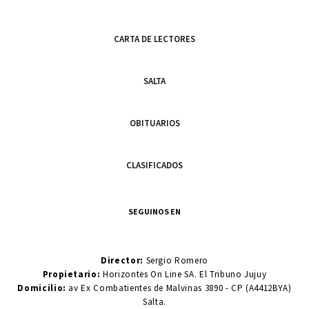
CARTA DE LECTORES
SALTA
OBITUARIOS
CLASIFICADOS
SEGUINOS EN
Director:
Sergio Romero
Propietario:
Horizontes On Line SA. El Tribuno Jujuy
Domicilio:
av Ex Combatientes de Malvinas 3890 - CP (A4412BYA)
Salta.