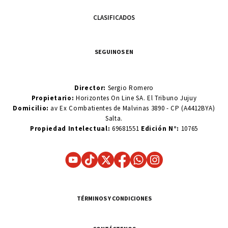
CLASIFICADOS
SEGUINOS EN
Director:
Sergio Romero
Propietario:
Horizontes On Line SA. El Tribuno Jujuy
Domicilio:
av Ex Combatientes de Malvinas 3890 - CP (A4412BYA)
Salta.
Propiedad Intelectual:
69681551
Edición N°:
10765
TÉRMINOS Y CONDICIONES