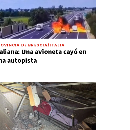
OVINCIA DE BRESCIA/ITALIA
taliana: Una avioneta cayó en
na autopista