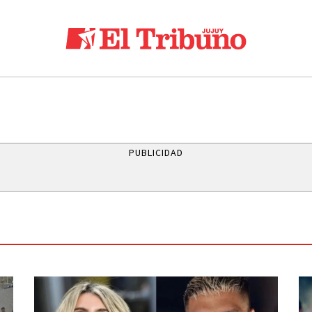
REMIOS SAN SALVADOR
LEY DE PROPIEDAD PRIVADA
LEY DE TIERRA
PUBLICIDAD