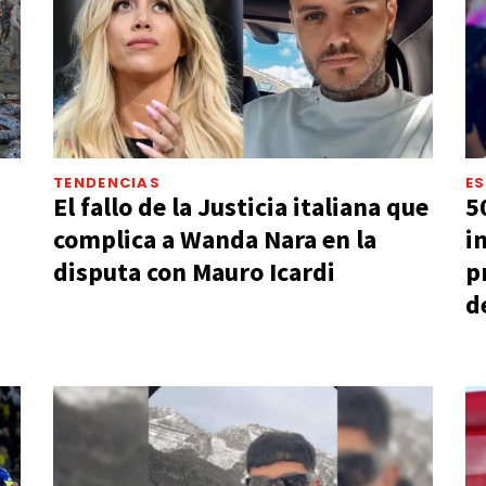
TENDENCIAS
E
El fallo de la Justicia italiana que
5
complica a Wanda Nara en la
i
disputa con Mauro Icardi
p
d