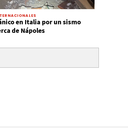
NTERNACIONALES
ánico en Italia por un sismo
erca de Nápoles