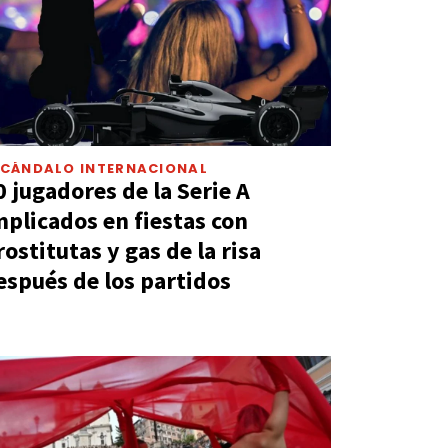
SCÁNDALO INTERNACIONAL
0 jugadores de la Serie A
mplicados en fiestas con
rostitutas y gas de la risa
espués de los partidos