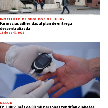
INSTITUTO DE SEGUROS DE JUJUY
Farmacias adheridas al plan de entrega
descentralizada
13 de abril, 2026
SALUD
En Jujuy, más de 80 mil personas tendrían diabetes