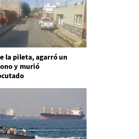
e la pileta, agarró un
ono y murió
ocutado