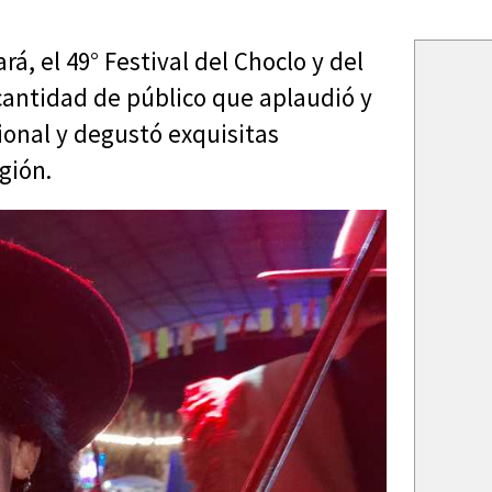
á, el 49° Festival del Choclo y del
cantidad de público que aplaudió y
cional y degustó exquisitas
gión.