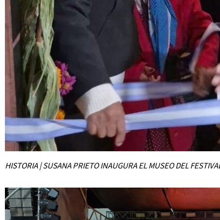
HISTORIA | SUSANA PRIETO INAUGURA EL MUSEO DEL FESTIVA