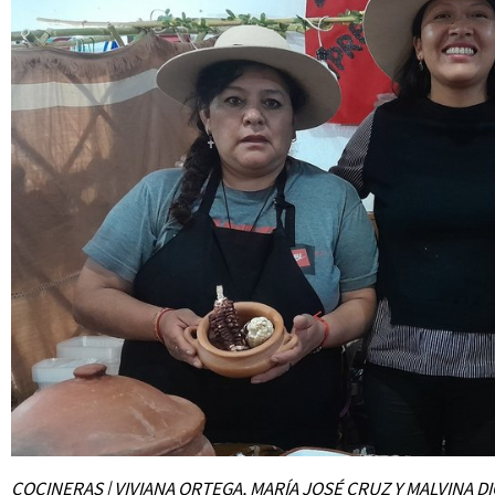
COCINERAS | VIVIANA ORTEGA, MARÍA JOSÉ CRUZ Y MALVINA DI