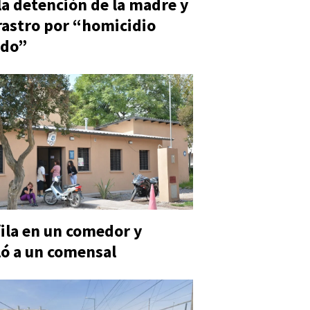
la detención de la madre y
rastro por “homicidio
ado”
fila en un comedor y
ó a un comensal