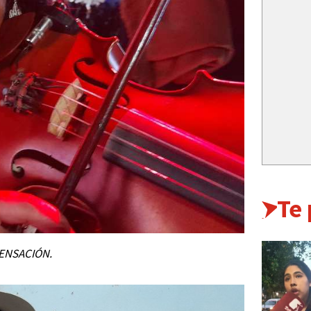
Te
ENSACIÓN.