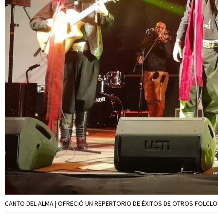
CANTO DEL ALMA | OFRECIÓ UN REPERTORIO DE ÉXITOS DE OTROS FOLCLO