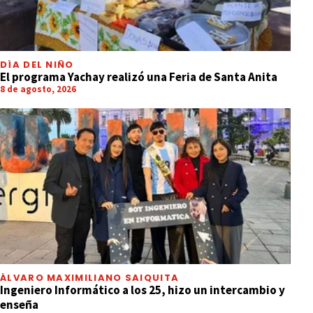
DÍA DEL NIÑO
El programa Yachay realizó una Feria de Santa Anita
8 de agosto, 2026
ÁLVARO MAXIMILIANO SAIQUITA
Ingeniero Informático a los 25, hizo un intercambio y
enseña