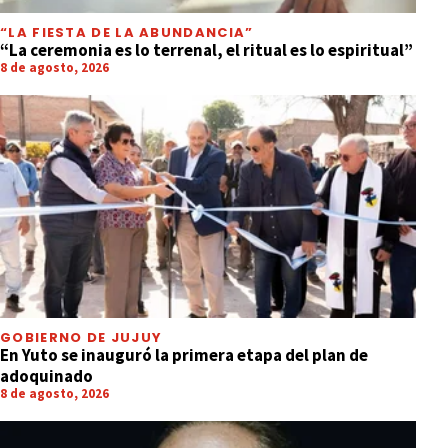
“LA FIESTA DE LA ABUNDANCIA”
“La ceremonia es lo terrenal, el ritual es lo espiritual”
8 de agosto, 2026
GOBIERNO DE JUJUY
En Yuto se inauguró la primera etapa del plan de
adoquinado
8 de agosto, 2026