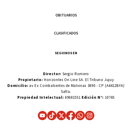
OBITUARIOS
CLASIFICADOS
SEGUINOS EN
Director:
Sergio Romero
Propietario:
Horizontes On Line SA. El Tribuno Jujuy
Domicilio:
av Ex Combatientes de Malvinas 3890 - CP (A4412BYA)
Salta.
Propiedad Intelectual:
69681551
Edición N°:
10765