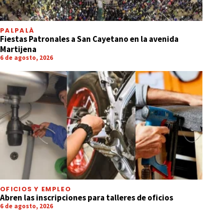
PALPALÁ
Fiestas Patronales a San Cayetano en la avenida
Martijena
6 de agosto, 2026
OFICIOS Y EMPLEO
Abren las inscripciones para talleres de oficios
6 de agosto, 2026