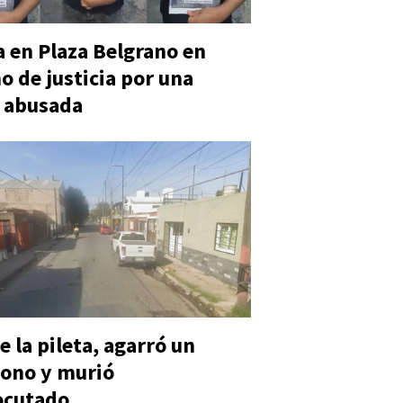
 en Plaza Belgrano en
o de justicia por una
 abusada
e la pileta, agarró un
ono y murió
ocutado