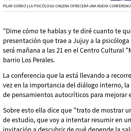
PILAR SORDO | LA PSICÓLOGA CHILENA OFRECERÁ UNA NUEVA CONFERENCIA
"Dime cómo te hablas y te diré cuanto te qui
presentación que trae a Jujuy a la psicóloga
será mañana a las 21 en el Centro Cultural "M
barrio Los Perales.
La conferencia que la está llevando a recorr
vez en la importancia del diálogo interno, 
de pensamientos autocríticos para mejorar e
Sobre esto ella dice que "trato de mostrar u
de estudio, que voy a intentar resumir en u
invitación a descubrir de qué depende la s