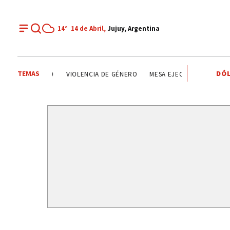
14°
14 de Abril,
Jujuy, Argentina
TEMAS
DÓL
BÁSQUET
LIGA DEL RAMAL
SALUD
LIGA DEPARTAMENT