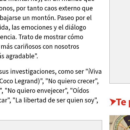
fonos, por tanto caos externo que
bajarse un montón. Paseo por el
ida, las emociones y el diálogo
rencia. Trato de mostrar cómo
 más cariñosos con nosotros
s agradable".
 sus investigaciones, como ser "íViva
 Coco Legrand)", "No quiero crecer",
, "No quiero envejecer", "Oídos
Te
ar", "La libertad de ser quien soy",