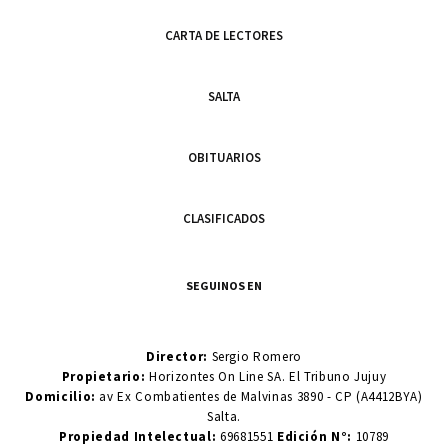
CARTA DE LECTORES
SALTA
OBITUARIOS
CLASIFICADOS
SEGUINOS EN
Director:
Sergio Romero
Propietario:
Horizontes On Line SA. El Tribuno Jujuy
Domicilio:
av Ex Combatientes de Malvinas 3890 - CP (A4412BYA)
Salta.
Propiedad Intelectual:
69681551
Edición N°:
10789