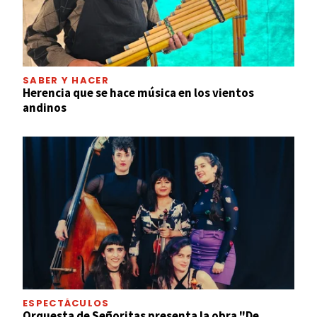
SABER Y HACER
Herencia que se hace música en los vientos
andinos
ESPECTÁCULOS
Orquesta de Señoritas presenta la obra "De