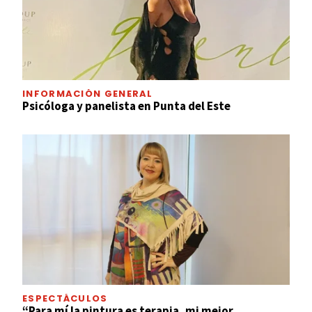
INFORMACIÓN GENERAL
Psicóloga y panelista en Punta del Este
ESPECTÁCULOS
“Para mí la pintura es terapia, mi mejor