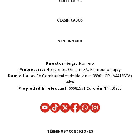
OBITUARIOS
CLASIFICADOS
SEGUINOS EN
Director:
Sergio Romero
Propietario:
Horizontes On Line SA. El Tribuno Jujuy
Domicilio:
av Ex Combatientes de Malvinas 3890 - CP (A4412BYA)
Salta.
Propiedad Intelectual:
69681551
Edición N°:
10785
TÉRMINOS Y CONDICIONES