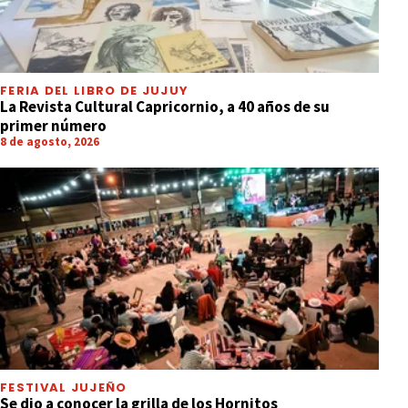
FERIA DEL LIBRO DE JUJUY
La Revista Cultural Capricornio, a 40 años de su
primer número
8 de agosto, 2026
FESTIVAL JUJEÑO
Se dio a conocer la grilla de los Hornitos