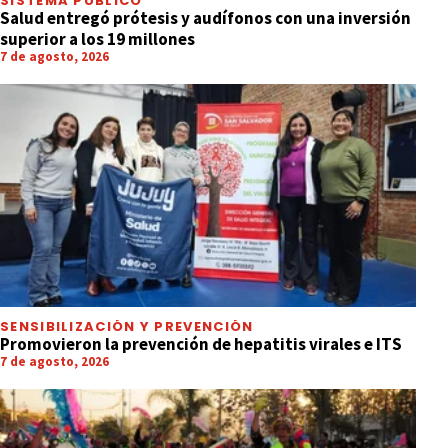
SISTEMA PÚBLICO
Salud entregó prótesis y audífonos con una inversión
superior a los 19 millones
7 de agosto, 2026
SENSIBILIZACIÓN Y PREVENCIÓN
Promovieron la prevención de hepatitis virales e ITS
7 de agosto, 2026