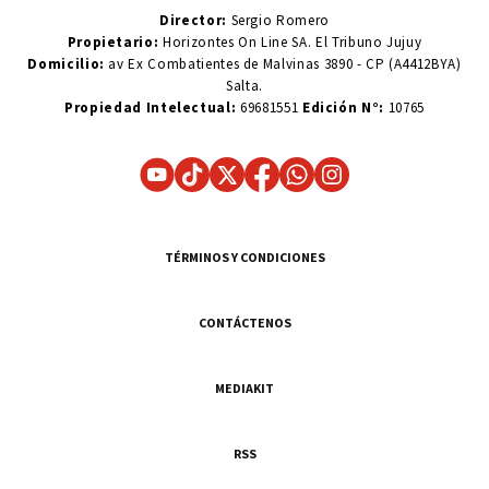
Director:
Sergio Romero
Propietario:
Horizontes On Line SA. El Tribuno Jujuy
Domicilio:
av Ex Combatientes de Malvinas 3890 - CP (A4412BYA)
Salta.
Propiedad Intelectual:
69681551
Edición N°:
10765
TÉRMINOS Y CONDICIONES
CONTÁCTENOS
MEDIAKIT
RSS