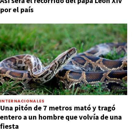
Así será el recorrido del papa León XIV
por el país
INTERNACIONALES
Una pitón de 7 metros mató y tragó
entero a un hombre que volvía de una
fiesta