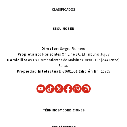
CLASIFICADOS
SEGUINOS EN
Director:
Sergio Romero
Propietario:
Horizontes On Line SA. El Tribuno Jujuy
Domicilio:
av Ex Combatientes de Malvinas 3890 - CP (A4412BYA)
Salta.
Propiedad Intelectual:
69681551
Edición N°:
10765
TÉRMINOS Y CONDICIONES