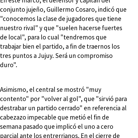
En este marco, el defensor y capitán del
conjunto jujeño, Guillermo Cosaro, indicó que
"conocemos la clase de jugadores que tiene
nuestro rival" y que "suelen hacerse fuertes
de local", para lo cual "tendremos que
trabajar bien el partido, a fin de traernos los
tres puntos a Jujuy. Será un compromiso
duro".
Asimismo, el central se mostró "muy
contento" por "volver al gol", que "sirvió para
destrabar un partido cerrado" en referencia al
cabezazo impecable que metió el fin de
semana pasado que implicó el uno a cero
parcial ante los entrerrianos. En el cierre de