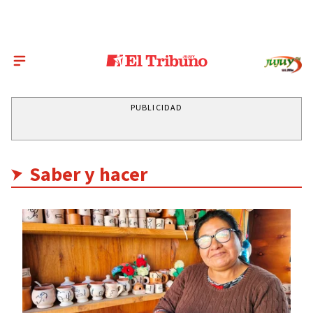
PUBLICIDAD
Saber y hacer