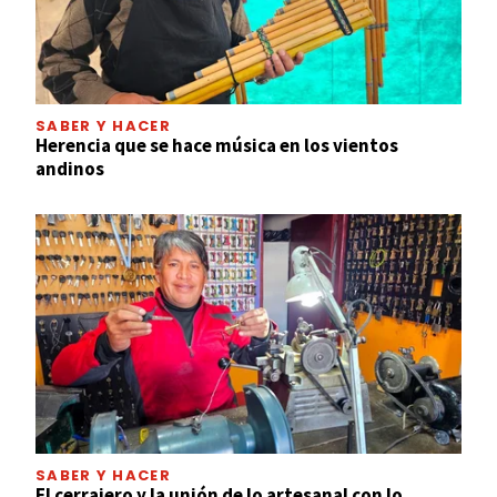
SABER Y HACER
Herencia que se hace música en los vientos
andinos
SABER Y HACER
El cerrajero y la unión de lo artesanal con lo