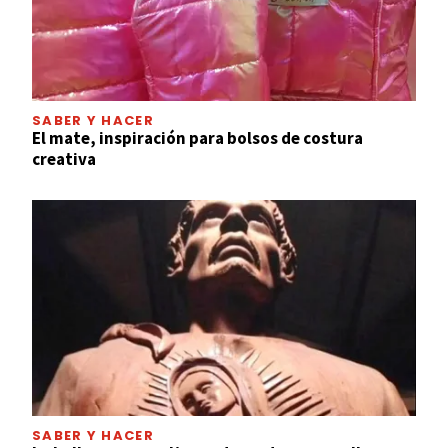
SABER Y HACER
El mate, inspiración para bolsos de costura
creativa
SABER Y HACER