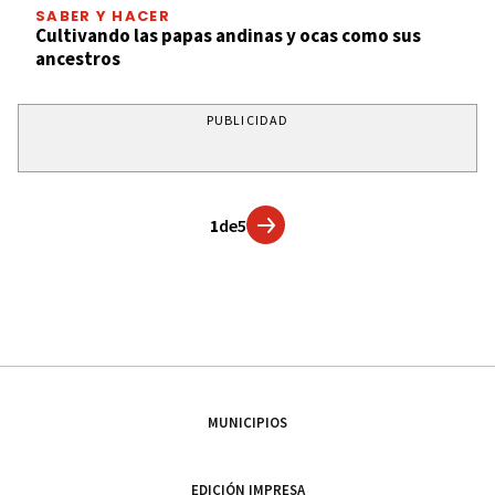
SABER Y HACER
Cultivando las papas andinas y ocas como sus
ancestros
PUBLICIDAD
1
de
5
MUNICIPIOS
EDICIÓN IMPRESA