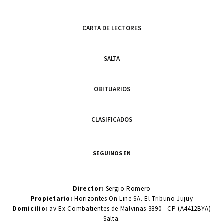
CARTA DE LECTORES
SALTA
OBITUARIOS
CLASIFICADOS
SEGUINOS EN
Director:
Sergio Romero
Propietario:
Horizontes On Line SA. El Tribuno Jujuy
Domicilio:
av Ex Combatientes de Malvinas 3890 - CP (A4412BYA)
Salta.