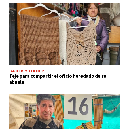
SABER Y HACER
Teje para compartir el oficio heredado de su
abuela