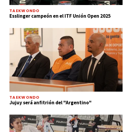
TAEKWONDO
Esslinger campeón en el ITF Unión Open 2025
TAEKWONDO
Jujuy será anfitrión del "Argentino"