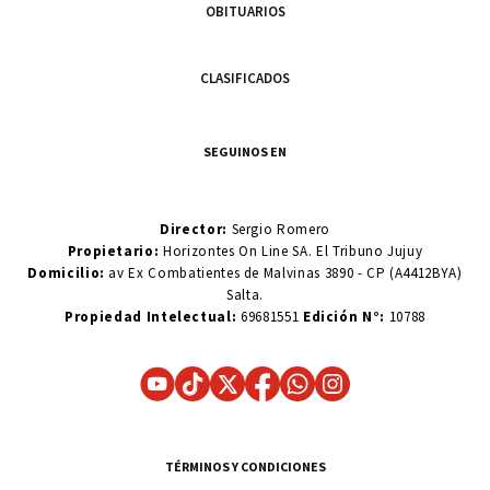
OBITUARIOS
CLASIFICADOS
SEGUINOS EN
Director:
Sergio Romero
Propietario:
Horizontes On Line SA. El Tribuno Jujuy
Domicilio:
av Ex Combatientes de Malvinas 3890 - CP (A4412BYA)
Salta.
Propiedad Intelectual:
69681551
Edición N°:
10788
TÉRMINOS Y CONDICIONES