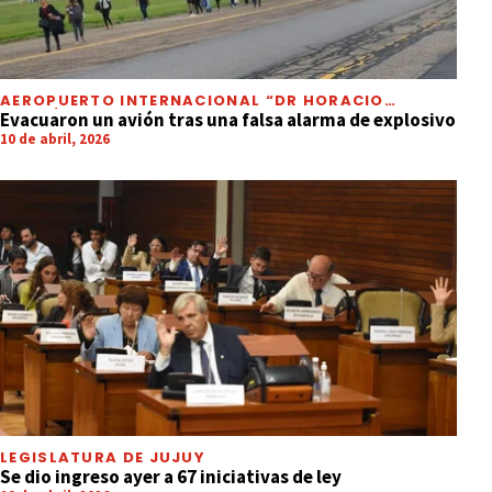
AEROPUERTO INTERNACIONAL “DR HORACIO
GUZMÁN”
Evacuaron un avión tras una falsa alarma de explosivo
10 de abril, 2026
LEGISLATURA DE JUJUY
Se dio ingreso ayer a 67 iniciativas de ley