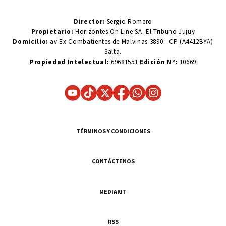
Director:
Sergio Romero
Propietario:
Horizontes On Line SA. El Tribuno Jujuy
Domicilio:
av Ex Combatientes de Malvinas 3890 - CP (A4412BYA)
Salta.
Propiedad Intelectual:
69681551
Edición N°:
10669
TÉRMINOS Y CONDICIONES
CONTÁCTENOS
MEDIAKIT
RSS