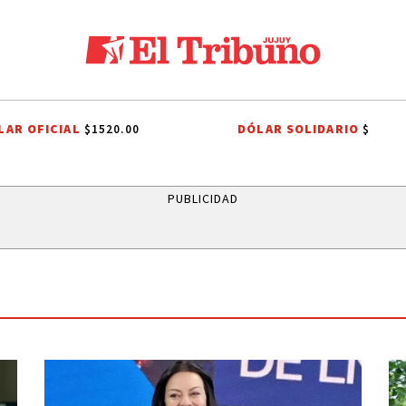
LAR OFICIAL
DÓLAR SOLIDARIO
$1520.00
$
TENDENCIAS
SELECCIÓN ARGENTINA
JORGE MESSI
TENDENCI
PUBLICIDAD