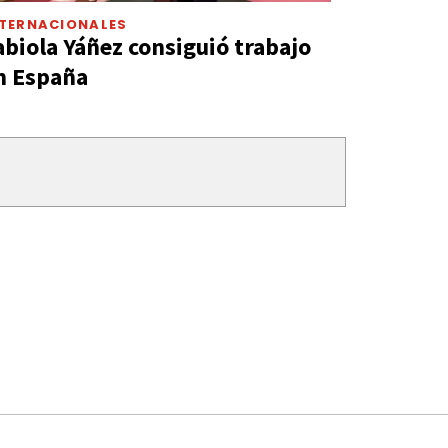
NTERNACIONALES
abiola Yáñez consiguió trabajo
n España