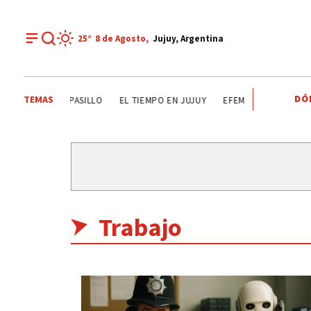
25°
8 de
Agosto
,
Jujuy, Argentina
DÓ
TEMAS
TEATRO EL PASILLO
EL TIEMPO EN JUJUY
EFEMÉRIDES
BRASIL
Trabajo