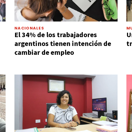
NACIONALES
M
El 34% de los trabajadores
U
argentinos tienen intención de
t
cambiar de empleo