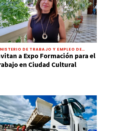
NISTERIO DE TRABAJO Y EMPLEO DE
UJUY
nvitan a Expo Formación para el
rabajo en Ciudad Cultural