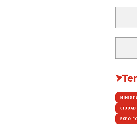
Te
CIUDAD
EXPO F