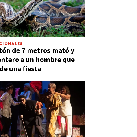
CIONALES
tón de 7 metros mató y
entero a un hombre que
 de una fiesta