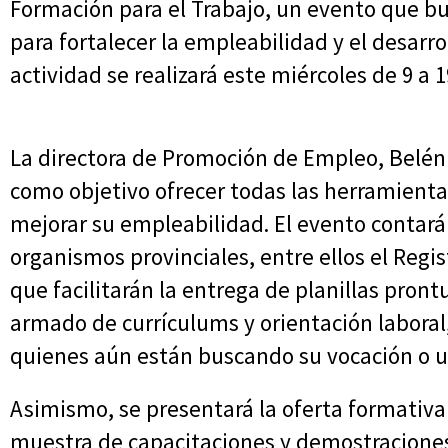
Formación para el Trabajo, un evento que b
para fortalecer la empleabilidad y el desarrol
actividad se realizará este miércoles de 9 a 1
La directora de Promoción de Empleo, Belén 
como objetivo ofrecer todas las herramienta
mejorar su empleabilidad. El evento contará 
organismos provinciales, entre ellos el Registr
que facilitarán la entrega de planillas pron
armado de currículums y orientación labora
quienes aún están buscando su vocación o un
Asimismo, se presentará la oferta formativa
muestra de capacitaciones y demostraciones 