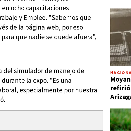
e en ocho capacitaciones
 Trabajo y Empleo. "Sabemos que
és de la página web, por eso
 para que nadie se quede afuera",
da del simulador de manejo de
NACIONA
Moyano
 durante la expo. "Es una
refiri
laboral, especialmente por nuestra
Arizag
ó.