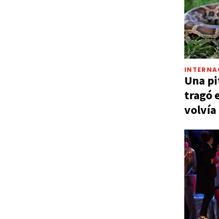
INTERNA
Una pi
tragó 
volvía