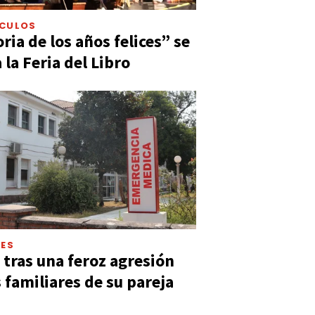
ÁCULOS
ia de los años felices” se
 la Feria del Libro
LES
 tras una feroz agresión
s familiares de su pareja