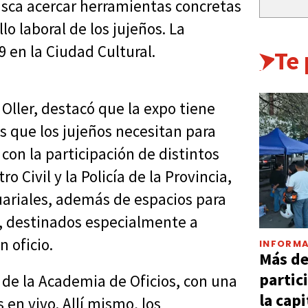
usca acercar herramientas concretas
lo laboral de los jujeños. La
9 en la Ciudad Cultural.
Te
Oller, destacó que la expo tiene
s que los jujeños necesitan para
con la participación de distintos
o Civil y la Policía de la Provincia,
tuariales, además de espacios para
l, destinados especialmente a
 oficio.
INFORMA
Más d
partic
 de la Academia de Oficios, con una
la capi
en vivo. Allí mismo, los