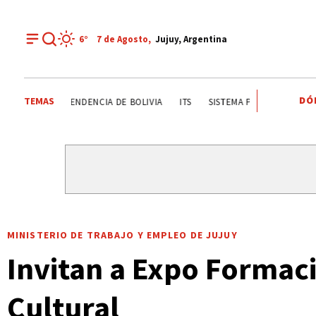
6°
7 de
Agosto
,
Jujuy, Argentina
DÓ
TEMAS
FIESTAS PATRONALES A SAN CAYETANO
INDEPENDENCIA DE
MINISTERIO DE TRABAJO Y EMPLEO DE JUJUY
Invitan a Expo Formaci
Cultural