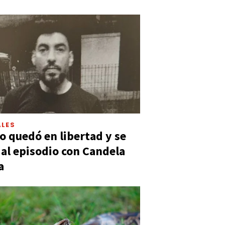
LES
 quedó en libertad y se
ó al episodio con Candela
a