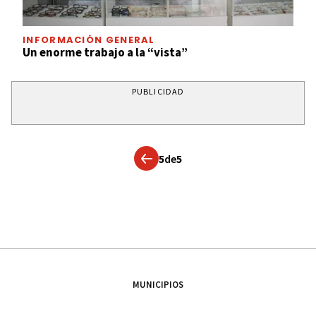
INFORMACIÓN GENERAL
Un enorme trabajo a la “vista”
PUBLICIDAD
5
de
5
MUNICIPIOS