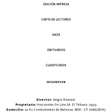
EDICIÓN IMPRESA
CARTA DE LECTORES
SALTA
OBITUARIOS
CLASIFICADOS
SEGUINOS EN
Director:
Sergio Romero
Propietario:
Horizontes On Line SA. El Tribuno Jujuy
Domicilio:
av Ex Combatientes de Malvinas 3890 - CP (A4412BYA)