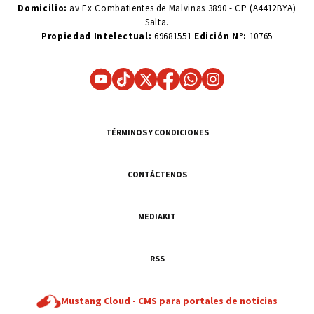
Domicilio:
av Ex Combatientes de Malvinas 3890 - CP (A4412BYA)
Salta.
Propiedad Intelectual:
69681551
Edición N°:
10765
TÉRMINOS Y CONDICIONES
CONTÁCTENOS
MEDIAKIT
RSS
Mustang Cloud -
CMS para portales de noticias