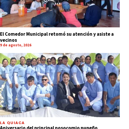
El Comedor Municipal retomó su atención y asiste a
vecinos
9 de agosto, 2026
LA QUIACA
Aniversario del principal nosocomio puneño