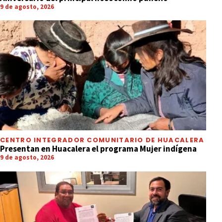
9 de agosto, 2026
CENTRO INTEGRADOR COMUNITARIO DE HUACALERA
Presentan en Huacalera el programa Mujer indígena
9 de agosto, 2026