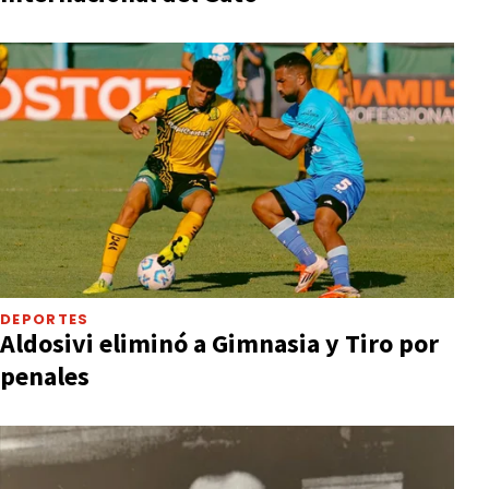
DEPORTES
Aldosivi eliminó a Gimnasia y Tiro por
penales