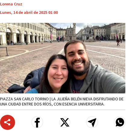
Lorena Cruz
Lunes, 14 de abril de 2025 01:00
PIAZZA SAN CARLO TORINO | LA JUJEÑA BELÉN NIEVA DISFRUTANDO DE
UNA CIUDAD ENTRE DOS RÍOS, CON ESENCIA UNIVERSITARIA.