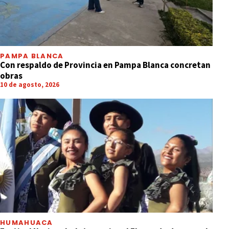
NACIONALES
Moyano quedó en libertad y se refirió
al episodio con Candela Arizaga
PAMPA BLANCA
Con respaldo de Provincia en Pampa Blanca concretan
obras
10 de agosto, 2026
HUMAHUACA