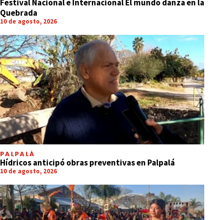
Festival Nacional e Internacional El mundo danza en la
Quebrada
10 de agosto, 2026
PALPALÁ
Hídricos anticipó obras preventivas en Palpalá
10 de agosto, 2026