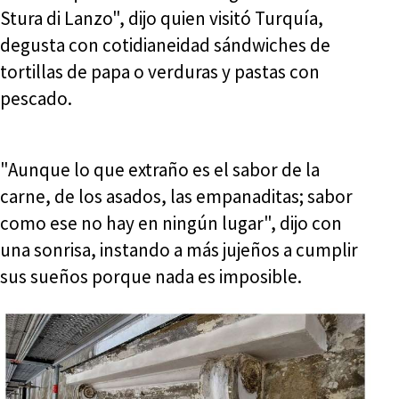
Stura di Lanzo", dijo quien visitó Turquía,
degusta con cotidianeidad sándwiches de
tortillas de papa o verduras y pastas con
pescado.
"Aunque lo que extraño es el sabor de la
carne, de los asados, las empanaditas; sabor
como ese no hay en ningún lugar", dijo con
una sonrisa, instando a más jujeños a cumplir
sus sueños porque nada es imposible.