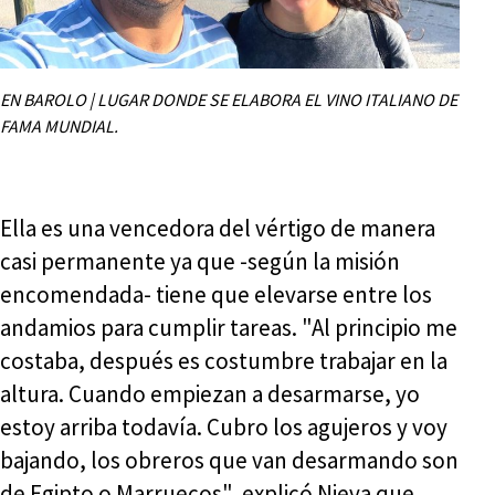
EN BAROLO | LUGAR DONDE SE ELABORA EL VINO ITALIANO DE
FAMA MUNDIAL.
Ella es una vencedora del vértigo de manera
casi permanente ya que -según la misión
encomendada- tiene que elevarse entre los
andamios para cumplir tareas. "Al principio me
costaba, después es costumbre trabajar en la
altura. Cuando empiezan a desarmarse, yo
estoy arriba todavía. Cubro los agujeros y voy
bajando, los obreros que van desarmando son
de Egipto o Marruecos", explicó Nieva que