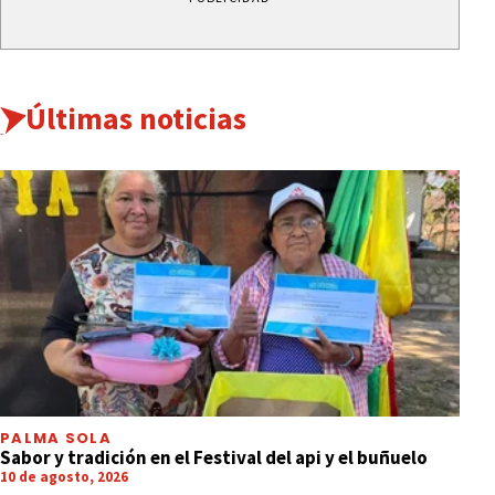
Últimas noticias
INFORMACIÓN GENERAL
Ingeniero Informático a los 25, hizo un
intercambio y enseña
PALMA SOLA
Sabor y tradición en el Festival del api y el buñuelo
10 de agosto, 2026