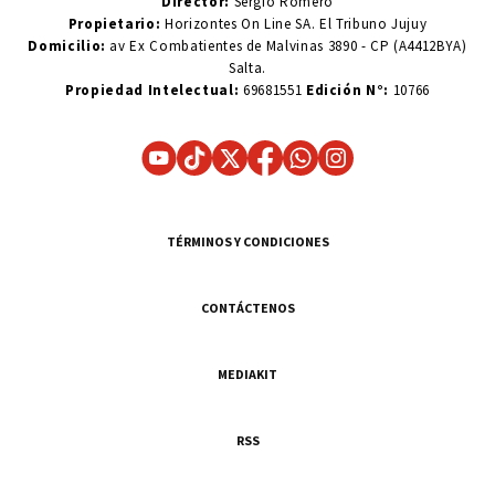
Director:
Sergio Romero
Propietario:
Horizontes On Line SA. El Tribuno Jujuy
Domicilio:
av Ex Combatientes de Malvinas 3890 - CP (A4412BYA)
Salta.
Propiedad Intelectual:
69681551
Edición N°:
10766
TÉRMINOS Y CONDICIONES
CONTÁCTENOS
MEDIAKIT
RSS