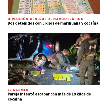
DIRECCIÓN GENERAL DE NARCOTRÁFICO
Dos detenidos con 5 kilos de marihuana y cocaína
EL CARMEN
Pareja intentó escapar con más de 19 kilos de
cocaína