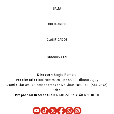
SALTA
OBITUARIOS
CLASIFICADOS
SEGUINOS EN
Director:
Sergio Romero
Propietario:
Horizontes On Line SA. El Tribuno Jujuy
Domicilio:
av Ex Combatientes de Malvinas 3890 - CP (A4412BYA)
Salta.
Propiedad Intelectual:
69681551
Edición N°:
10788