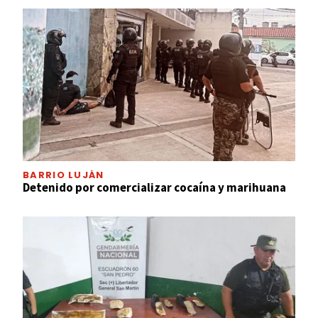
BARRIO LUJÁN
Detenido por comercializar cocaína y marihuana