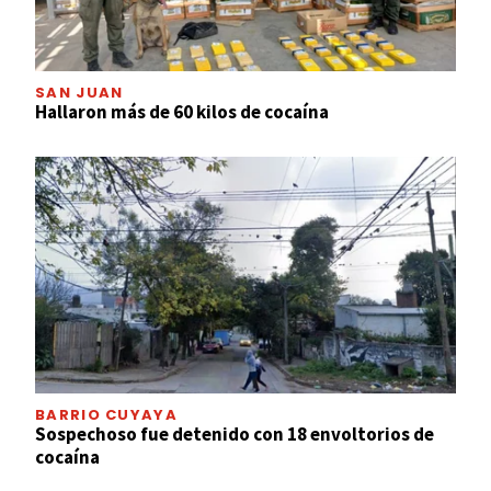
SAN JUAN
Hallaron más de 60 kilos de cocaína
BARRIO CUYAYA
Sospechoso fue detenido con 18 envoltorios de
cocaína