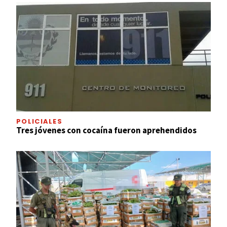
POLICIALES
Tres jóvenes con cocaína fueron aprehendidos