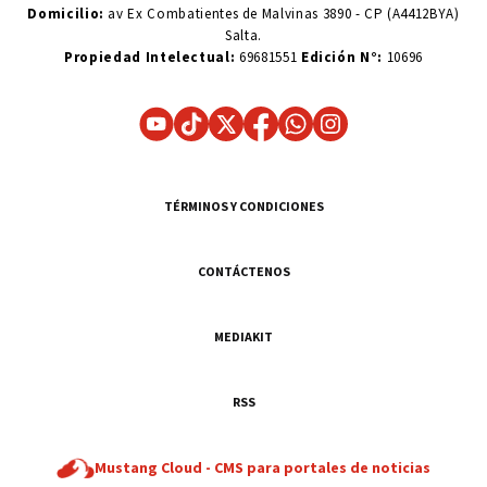
Domicilio:
av Ex Combatientes de Malvinas 3890 - CP (A4412BYA)
Salta.
Propiedad Intelectual:
69681551
Edición N°:
10696
TÉRMINOS Y CONDICIONES
CONTÁCTENOS
MEDIAKIT
RSS
Mustang Cloud -
CMS para portales de noticias