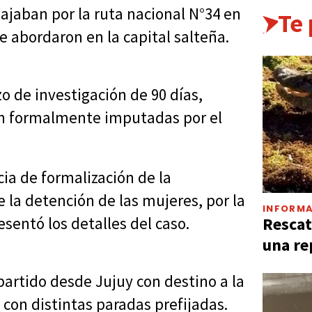
iajaban por la ruta nacional N°34 en
Te
e abordaron en la capital salteña.
o de investigación de 90 días,
on formalmente imputadas por el
ia de formalización de la
e la detención de las mujeres, por la
INFORMA
Rescat
esentó los detalles del caso.
una re
 partido desde Jujuy con destino a la
 con distintas paradas prefijadas.