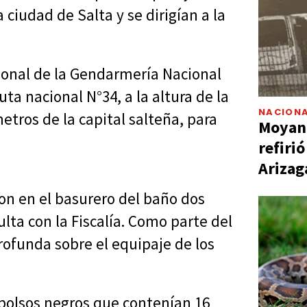
ciudad de Salta y se dirigían a la
ersonal de la Gendarmería Nacional
uta nacional N°34, a la altura de la
NACIONA
etros de la capital salteña, para
Moyano
refiri
Arizag
ron en el basurero del baño dos
lta con la Fiscalía. Como parte del
ofunda sobre el equipaje de los
 bolsos negros que contenían 16