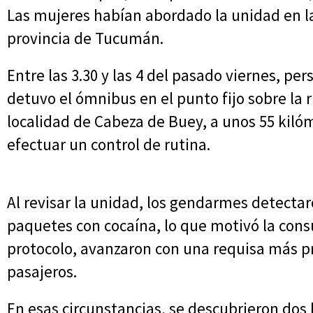
Las mujeres habían abordado la unidad en la 
provincia de Tucumán.
Entre las 3.30 y las 4 del pasado viernes, p
detuvo el ómnibus en el punto fijo sobre la r
localidad de Cabeza de Buey, a unos 55 kilóm
efectuar un control de rutina.
Al revisar la unidad, los gendarmes detecta
paquetes con cocaína, lo que motivó la consu
protocolo, avanzaron con una requisa más pr
pasajeros.
En esas circunstancias, se descubrieron dos