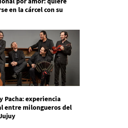
ional por amor: quiere
se en la cárcel con su
y Pacha: experiencia
al entre milongueros del
 Jujuy