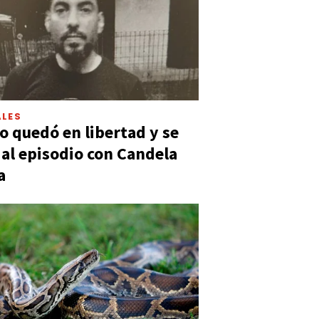
LES
 quedó en libertad y se
ó al episodio con Candela
a