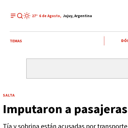
27°
6 de
Agosto
,
Jujuy, Argentina
DÓ
TEMAS
SALTA
Imputaron a pasajeras
Tía y sobrina están acusadas por transporte