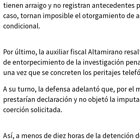
tienen arraigo y no registran antecedentes p
caso, tornan imposible el otorgamiento de a
condicional.
Por último, la auxiliar fiscal Altamirano resal
de entorpecimiento de la investigación penal
una vez que se concreten los peritajes telefó
A su turno, la defensa adelantó que, por e
prestarían declaración y no objetó la imput
coerción solicitada.
Así, a menos de diez horas de la detención de