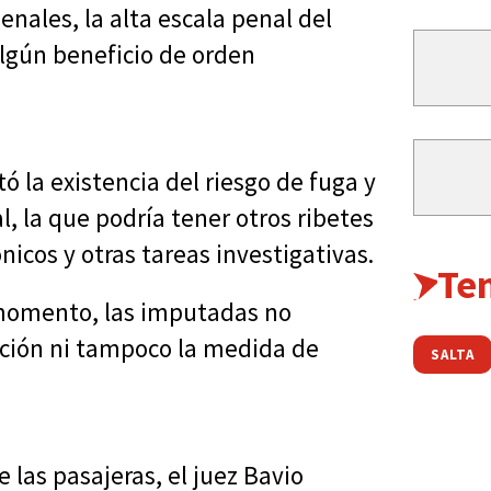
enales, la alta escala penal del
lgún beneficio de orden
tó la existencia del riesgo de fuga y
, la que podría tener otros ribetes
nicos y otras tareas investigativas.
Te
l momento, las imputadas no
ación ni tampoco la medida de
SALTA
 las pasajeras, el juez Bavio