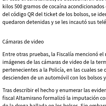
kilos 500 gramos de cocaína acondicionados e
del código QR del ticket de los bolsos, se ide
quedaron detenidas y se les incautó sus telé
Cámaras de video
Entre otras pruebas, la Fiscalía mencionó el 
imágenes de las cámaras de video de la term
pertenecientes a la Policía, en las cuales s
descienden de un automóvil con los bolsos y 
Tras describir el hecho y enumerar las evide
fiscal Altamirano formalizó la imputación co
de la droga hallada en los bolsos. Sin emba