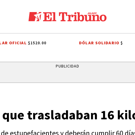
LAR OFICIAL
DÓLAR SOLIDARIO
$1520.00
$
PUBLICIDAD
 que trasladaban 16 kil
 de estupefacientes y deberán cumplir 60 día