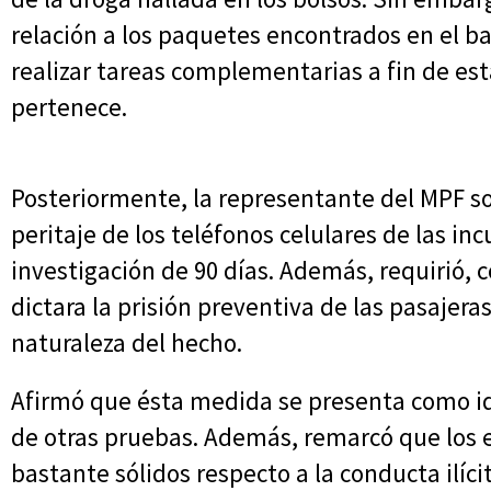
relación a los paquetes encontrados en el b
realizar tareas complementarias a fin de est
pertenece.
Posteriormente, la representante del MPF soli
peritaje de los teléfonos celulares de las in
investigación de 90 días. Además, requirió,
dictara la prisión preventiva de las pasajera
naturaleza del hecho.
Afirmó que ésta medida se presenta como id
de otras pruebas. Además, remarcó que los 
bastante sólidos respecto a la conducta ilíci