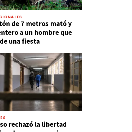
CIONALES
tón de 7 metros mató y
entero a un hombre que
 de una fiesta
LES
so rechazó la libertad