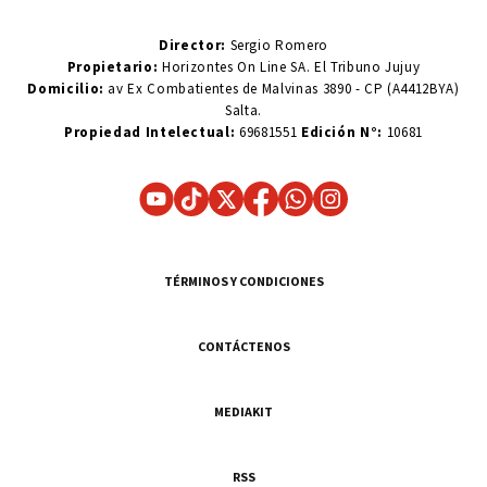
Director:
Sergio Romero
Propietario:
Horizontes On Line SA. El Tribuno Jujuy
Domicilio:
av Ex Combatientes de Malvinas 3890 - CP (A4412BYA)
Salta.
Propiedad Intelectual:
69681551
Edición N°:
10681
TÉRMINOS Y CONDICIONES
CONTÁCTENOS
MEDIAKIT
RSS