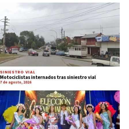
SINIESTRO VIAL
Motociclistas internados tras siniestro vial
7 de agosto, 2026