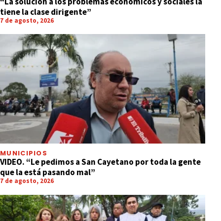
“La solución a los problemas económicos y sociales la
tiene la clase dirigente”
7 de agosto, 2026
MUNICIPIOS
VIDEO. “Le pedimos a San Cayetano por toda la gente
que la está pasando mal”
7 de agosto, 2026