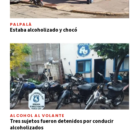
PALPALÁ
Estaba alcoholizado y chocó
ALCOHOL AL VOLANTE
Tres sujetos fueron detenidos por conducir
alcoholizados