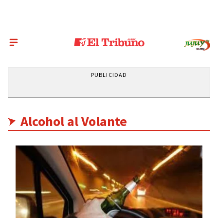
PUBLICIDAD
Alcohol al Volante