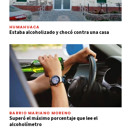
HUMAHUACA
Estaba alcoholizado y chocó contra una casa
BARRIO MARIANO MORENO
Superó el máximo porcentaje que lee el
alcoholímetro