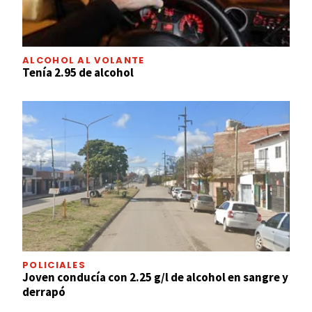
ALCOHOL AL VOLANTE
Tenía 2.95 de alcohol
POLICIALES
Joven conducía con 2.25 g/l de alcohol en sangre y
derrapó