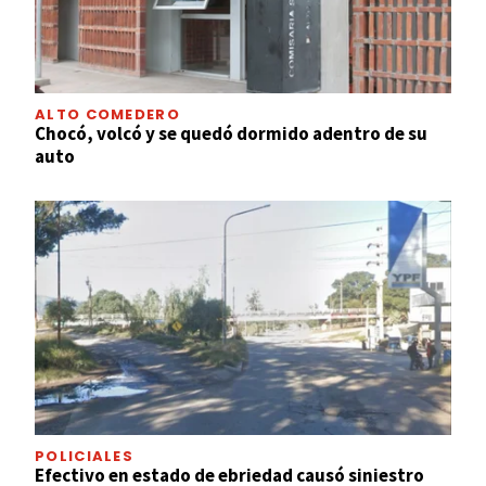
ALTO COMEDERO
Chocó, volcó y se quedó dormido adentro de su
auto
POLICIALES
Efectivo en estado de ebriedad causó siniestro