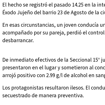
El hecho se registró el pasado 14.25 en la in
Éxodo Jujeño del barrio 23 de Agosto de la
En esas circunstancias, un joven conducía 
acompañado por su pareja, perdió el control
desbarrancar.
De inmediato efectivos de la Seccional 15° j
presentaron en el lugar y sometieron al con
arrojó positivo con 2.99 g/l de alcohol en san
Los protagonistas resultaron ilesos. El cond
secuestrado de manera preventiva.