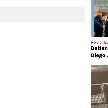
POLICIA
Detien
Diego 