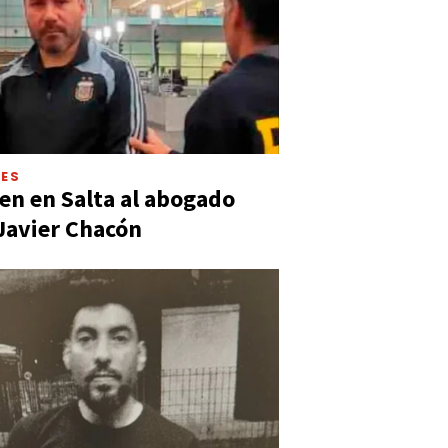
LES
en en Salta al abogado
Javier Chacón