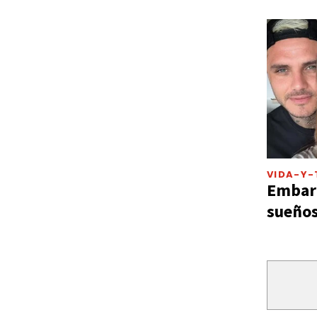
VIDA-Y-
Embarg
sueños