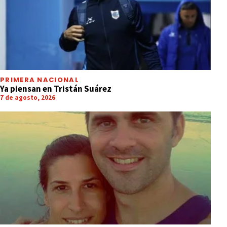
PRIMERA NACIONAL
Ya piensan en Tristán Suárez
7 de agosto, 2026