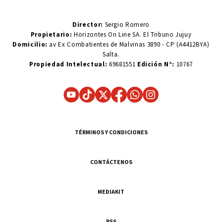
Director:
Sergio Romero
Propietario:
Horizontes On Line SA. El Tribuno Jujuy
Domicilio:
av Ex Combatientes de Malvinas 3890 - CP (A4412BYA)
Salta.
Propiedad Intelectual:
69681551
Edición N°:
10767
TÉRMINOS Y CONDICIONES
CONTÁCTENOS
MEDIAKIT
RSS