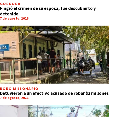
CÓRDOBA
Fingió el crimen de su esposa, fue descubierto y
detenido
7 de agosto, 2026
ROBO MILLONARIO
Detuvieron a un efectivo acusado de robar $2 millones
7 de agosto, 2026