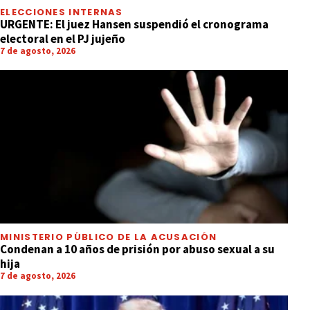
ELECCIONES INTERNAS
URGENTE: El juez Hansen suspendió el cronograma
electoral en el PJ jujeño
7 de agosto, 2026
MINISTERIO PÚBLICO DE LA ACUSACIÓN
Condenan a 10 años de prisión por abuso sexual a su
hija
7 de agosto, 2026