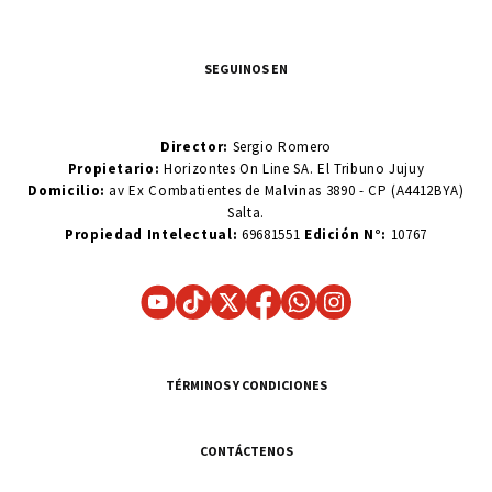
SEGUINOS EN
Director:
Sergio Romero
Propietario:
Horizontes On Line SA. El Tribuno Jujuy
Domicilio:
av Ex Combatientes de Malvinas 3890 - CP (A4412BYA)
Salta.
Propiedad Intelectual:
69681551
Edición N°:
10767
TÉRMINOS Y CONDICIONES
CONTÁCTENOS