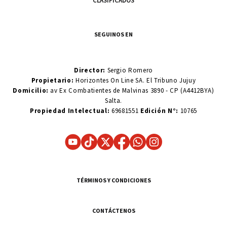
CLASIFICADOS
SEGUINOS EN
Director:
Sergio Romero
Propietario:
Horizontes On Line SA. El Tribuno Jujuy
Domicilio:
av Ex Combatientes de Malvinas 3890 - CP (A4412BYA)
Salta.
Propiedad Intelectual:
69681551
Edición N°:
10765
TÉRMINOS Y CONDICIONES
CONTÁCTENOS