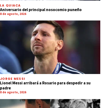
LA QUIACA
Aniversario del principal nosocomio puneño
8 de agosto, 2026
JORGE MESSI
Lionel Messi arribará a Rosario para despedir a su
padre
8 de agosto, 2026