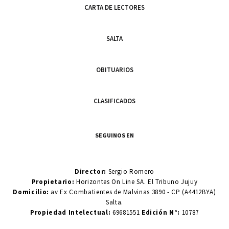
CARTA DE LECTORES
SALTA
OBITUARIOS
CLASIFICADOS
SEGUINOS EN
Director:
Sergio Romero
Propietario:
Horizontes On Line SA. El Tribuno Jujuy
Domicilio:
av Ex Combatientes de Malvinas 3890 - CP (A4412BYA)
Salta.
Propiedad Intelectual:
69681551
Edición N°:
10787