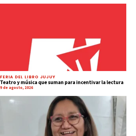
FERIA DEL LIBRO JUJUY
Teatro y música que suman para incentivar la lectura
9 de agosto, 2026