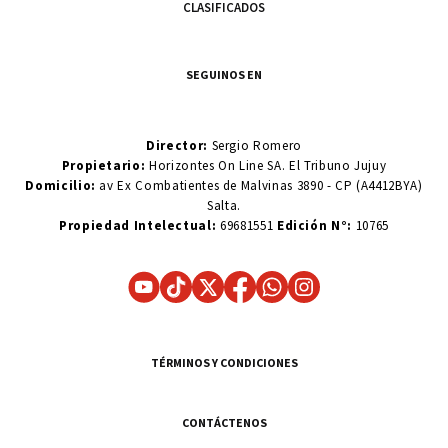
CLASIFICADOS
SEGUINOS EN
Director:
Sergio Romero
Propietario:
Horizontes On Line SA. El Tribuno Jujuy
Domicilio:
av Ex Combatientes de Malvinas 3890 - CP (A4412BYA)
Salta.
Propiedad Intelectual:
69681551
Edición N°:
10765
TÉRMINOS Y CONDICIONES
CONTÁCTENOS