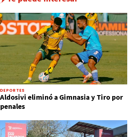
DEPORTES
Aldosivi eliminó a Gimnasia y Tiro por
penales