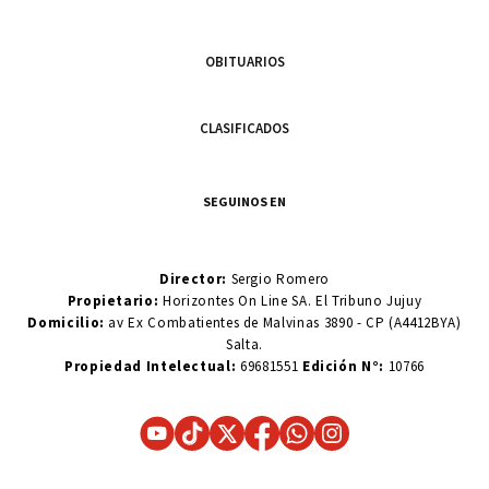
OBITUARIOS
CLASIFICADOS
SEGUINOS EN
Director:
Sergio Romero
Propietario:
Horizontes On Line SA. El Tribuno Jujuy
Domicilio:
av Ex Combatientes de Malvinas 3890 - CP (A4412BYA)
Salta.
Propiedad Intelectual:
69681551
Edición N°:
10766