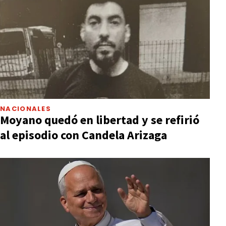
NACIONALES
Moyano quedó en libertad y se refirió
al episodio con Candela Arizaga