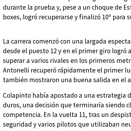
durante la prueba y, pese a un choque de Es
boxes, logró recuperarse y finalizó 10º para
La carrera comenzó con una largada espectac
desde el puesto 12 y en el primer giro logró a
superar a varios rivales en los primeros metr
Antonelli recuperó rápidamente el primer lug
también mostraron una buena salida en el a
Colapinto había apostado a una estrategia d
duros, una decisión que terminaría siendo cla
competencia. En la vuelta 11, tras un despist
seguridad y varios pilotos que utilizaban n