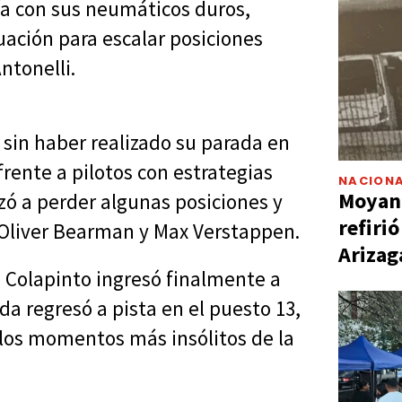
ía con sus neumáticos duros,
uación para escalar posiciones
ntonelli.
o sin haber realizado su parada en
ente a pilotos con estrategias
NACIONA
Moyano
nzó a perder algunas posiciones y
refiri
r Oliver Bearman y Max Verstappen.
Arizag
do Colapinto ingresó finalmente a
a regresó a pista en el puesto 13,
 los momentos más insólitos de la