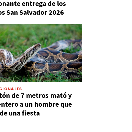
nante entrega de los
s San Salvador 2026
CIONALES
tón de 7 metros mató y
entero a un hombre que
 de una fiesta