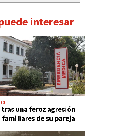
 puede interesar
LES
 tras una feroz agresión
s familiares de su pareja