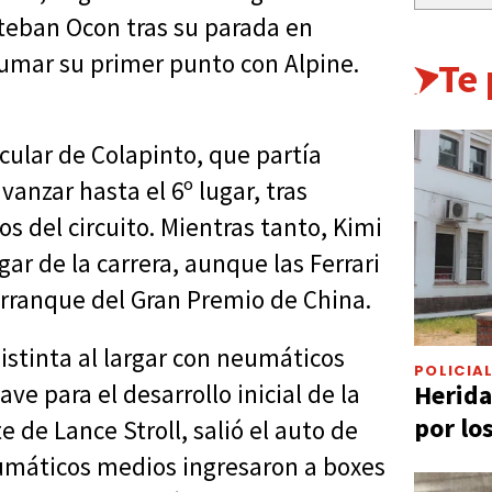
teban Ocon tras su parada en
 sumar su primer punto con Alpine.
Te
ular de Colapinto, que partía
vanzar hasta el 6º lugar, tras
os del circuito. Mientras tanto, Kimi
ar de la carrera, aunque las Ferrari
rranque del Gran Premio de China.
istinta al largar con neumáticos
POLICIA
Herida
ve para el desarrollo inicial de la
por lo
e de Lance Stroll, salió el auto de
eumáticos medios ingresaron a boxes