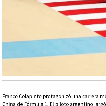
Franco Colapinto protagonizó una carrera m
China de Fórmula 1. El piloto argentino largó