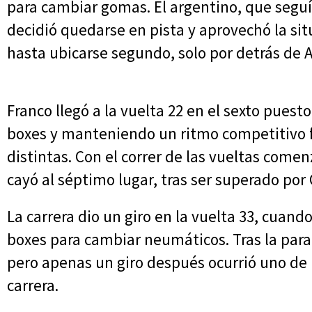
para cambiar gomas. El argentino, que segu
decidió quedarse en pista y aprovechó la sit
hasta ubicarse segundo, solo por detrás de A
Franco llegó a la vuelta 22 en el sexto puest
boxes y manteniendo un ritmo competitivo fr
distintas. Con el correr de las vueltas come
cayó al séptimo lugar, tras ser superado po
La carrera dio un giro en la vuelta 33, cuan
boxes para cambiar neumáticos. Tras la parad
pero apenas un giro después ocurrió uno de
carrera.