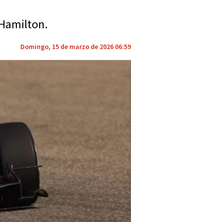
s Hamilton.
Domingo, 15 de marzo de 2026 06:59