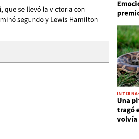
Emocio
 que se llevó la victoria con
premio
rminó segundo y Lewis Hamilton
INTERNA
Una pi
tragó 
volvía