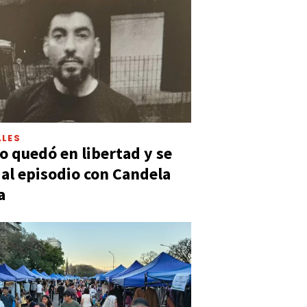
LES
 quedó en libertad y se
ó al episodio con Candela
a