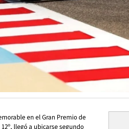
emorable en el Gran Premio de
 12º, llegó a ubicarse segundo