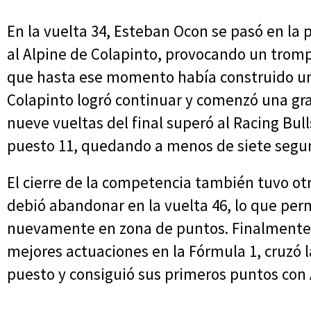
En la vuelta 34, Esteban Ocon se pasó en la
al Alpine de Colapinto, provocando un tromp
que hasta ese momento había construido una 
Colapinto logró continuar y comenzó una gra
nueve vueltas del final superó al Racing Bul
puesto 11, quedando a menos de siete segun
El cierre de la competencia también tuvo o
debió abandonar en la vuelta 46, lo que perm
nuevamente en zona de puntos. Finalmente,
mejores actuaciones en la Fórmula 1, cruzó l
puesto y consiguió sus primeros puntos con 