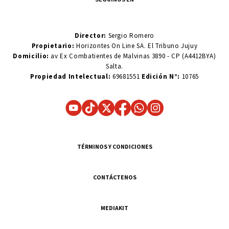
Director:
Sergio Romero
Propietario:
Horizontes On Line SA. El Tribuno Jujuy
Domicilio:
av Ex Combatientes de Malvinas 3890 - CP (A4412BYA)
Salta.
Propiedad Intelectual:
69681551
Edición N°:
10765
TÉRMINOS Y CONDICIONES
CONTÁCTENOS
MEDIAKIT