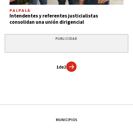
PALPALÁ
Intendentes y referentes justicialistas
consolidan una unión dirigencial
PUBLICIDAD
1
de
2
MUNICIPIOS