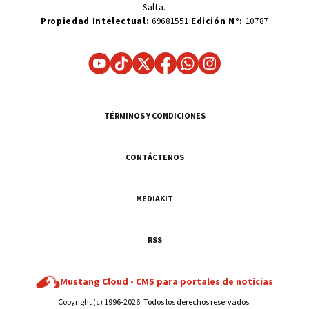
Salta.
Propiedad Intelectual:
69681551
Edición N°:
10787
TÉRMINOS Y CONDICIONES
CONTÁCTENOS
MEDIAKIT
RSS
Mustang Cloud -
CMS para portales de noticias
Copyright (c) 1996-2026. Todos los derechos reservados.