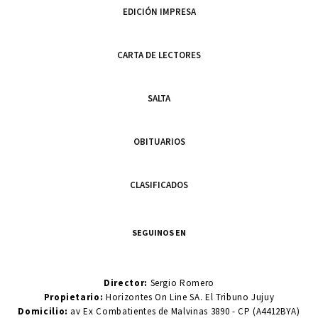
EDICIÓN IMPRESA
CARTA DE LECTORES
SALTA
OBITUARIOS
CLASIFICADOS
SEGUINOS EN
Director:
Sergio Romero
Propietario:
Horizontes On Line SA. El Tribuno Jujuy
Domicilio:
av Ex Combatientes de Malvinas 3890 - CP (A4412BYA)