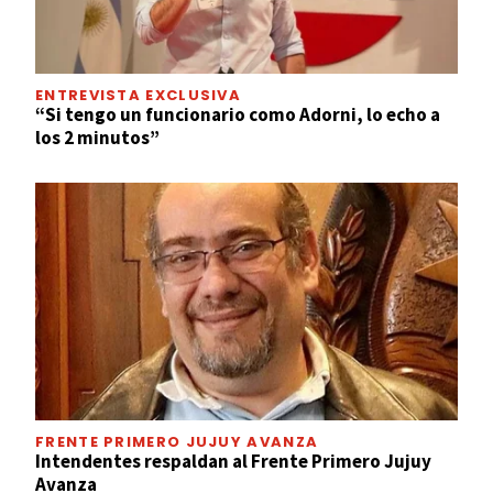
ENTREVISTA EXCLUSIVA
“Si tengo un funcionario como Adorni, lo echo a
los 2 minutos”
FRENTE PRIMERO JUJUY AVANZA
Intendentes respaldan al Frente Primero Jujuy
Avanza