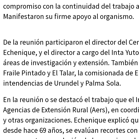
compromiso con la continuidad del trabajo ar
Manifestaron su firme apoyo al organismo.
De la reunión participaron el director del Ce
Echenique, y el director a cargo del Inta Yut
áreas de investigación y extensión. También 
Fraile Pintado y El Talar, la comisionada de E
intendencias de Urundel y Palma Sola.
En la reunión o se destacó el trabajo que el I
Agencias de Extensión Rural (Aers), en coor
y otras organizaciones. Echenique explicó que
desde hace 69 años, se evalúan recortes con