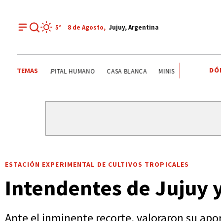
5°
8 de
Agosto
,
Jujuy, Argentina
DÓ
TEMAS
ITS
SISTEMA PÚBLICO
CAME JOVEN
CAPITAL HUMA
ESTACIÓN EXPERIMENTAL DE CULTIVOS TROPICALES
Intendentes de Jujuy y
Ante el inminente recorte, valoraron su apo