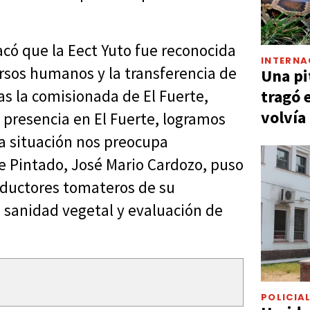
có que la Eect Yuto fue reconocida
INTERNA
rsos humanos y la transferencia de
Una pi
tragó 
as la comisionada de El Fuerte,
volvía
n presencia en El Fuerte, logramos
a situación nos preocupa
le Pintado, José Mario Cardozo, puso
roductores tomateros de su
a sanidad vegetal y evaluación de
POLICIA