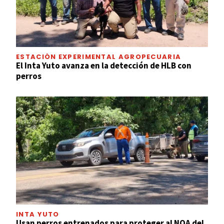
ESTACIÓN EXPERIMENTAL AGROPECUARIA
El Inta Yuto avanza en la detección de HLB con
perros
INTA YUTO
Usan perros entrenados para proteger al NOA del