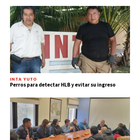
INTA YUTO
Perros para detectar HLB y evitar su ingreso