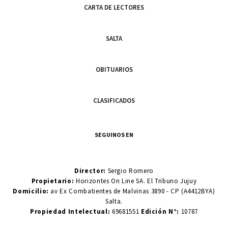
CARTA DE LECTORES
SALTA
OBITUARIOS
CLASIFICADOS
SEGUINOS EN
Director:
Sergio Romero
Propietario:
Horizontes On Line SA. El Tribuno Jujuy
Domicilio:
av Ex Combatientes de Malvinas 3890 - CP (A4412BYA)
Salta.
Propiedad Intelectual:
69681551
Edición N°:
10787