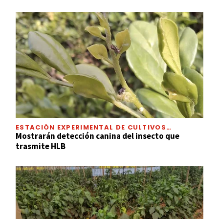
ESTACIÓN EXPERIMENTAL DE CULTIVOS
TROPICALES
Mostrarán detección canina del insecto que
trasmite HLB