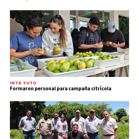
INTA YUTO
Formaron personal para campaña citrícola