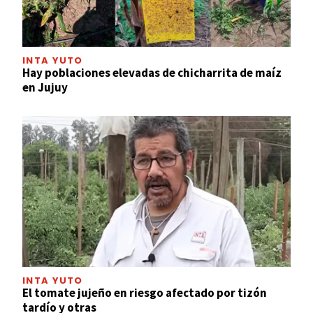
INTA YUTO
Hay poblaciones elevadas de chicharrita de maíz
en Jujuy
INTA YUTO
El tomate jujeño en riesgo afectado por tizón
tardío y otras