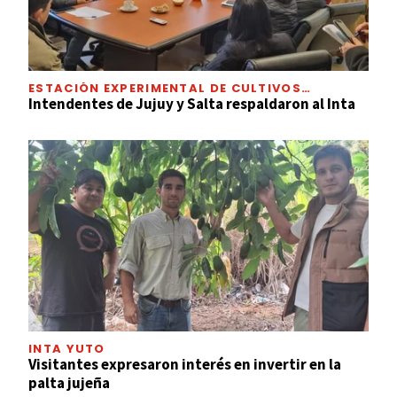
ESTACIÓN EXPERIMENTAL DE CULTIVOS
TROPICALES
Intendentes de Jujuy y Salta respaldaron al Inta
INTA YUTO
Visitantes expresaron interés en invertir en la
palta jujeña