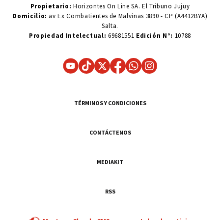
Propietario:
Horizontes On Line SA. El Tribuno Jujuy
Domicilio:
av Ex Combatientes de Malvinas 3890 - CP (A4412BYA)
Salta.
Propiedad Intelectual:
69681551
Edición N°:
10788
TÉRMINOS Y CONDICIONES
CONTÁCTENOS
MEDIAKIT
RSS