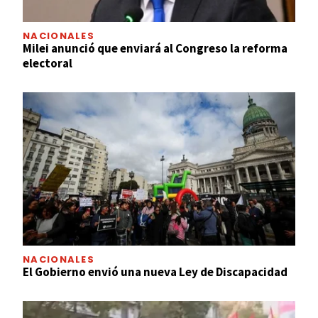
NACIONALES
Milei anunció que enviará al Congreso la reforma
electoral
NACIONALES
El Gobierno envió una nueva Ley de Discapacidad