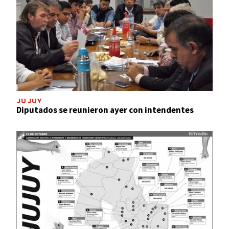
JUJUY
Diputados se reunieron ayer con intendentes