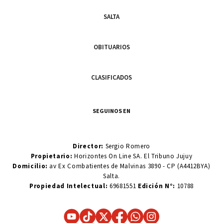
SALTA
OBITUARIOS
CLASIFICADOS
SEGUINOS EN
Director:
Sergio Romero
Propietario:
Horizontes On Line SA. El Tribuno Jujuy
Domicilio:
av Ex Combatientes de Malvinas 3890 - CP (A4412BYA)
Salta.
Propiedad Intelectual:
69681551
Edición N°:
10788