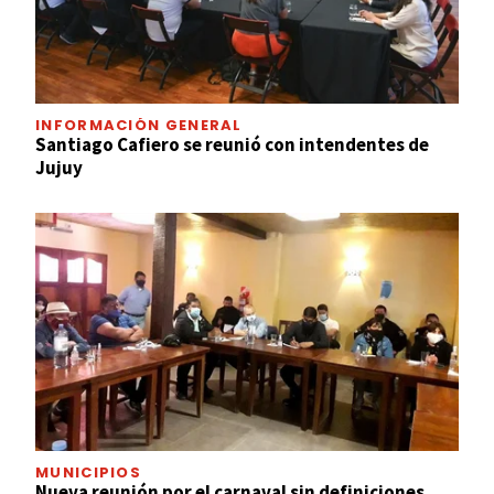
INFORMACIÓN GENERAL
Santiago Cafiero se reunió con intendentes de
Jujuy
MUNICIPIOS
Nueva reunión por el carnaval sin definiciones