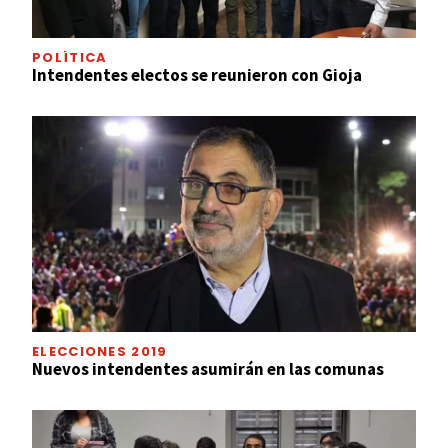
POLÍTICA
Intendentes electos se reunieron con Gioja
ELECCIONES 2019
Nuevos intendentes asumirán en las comunas