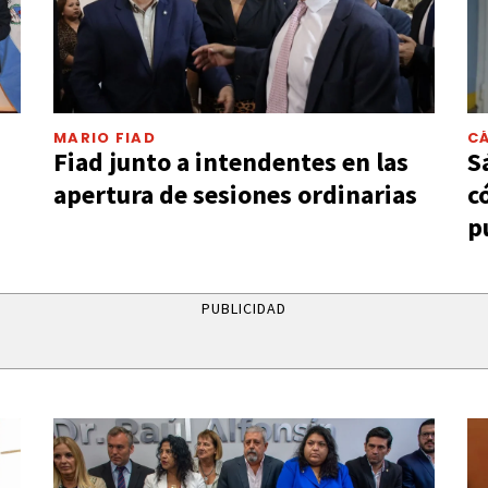
MARIO FIAD
C
Fiad junto a intendentes en las
S
apertura de sesiones ordinarias
c
p
PUBLICIDAD