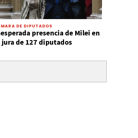
ÁMARA DE DIPUTADOS
nesperada presencia de Milei en
a jura de 127 diputados