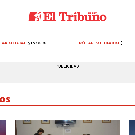
LAR OFICIAL
DÓLAR SOLIDARIO
$1520.00
$
TENDENCIAS
SELECCIÓN ARGENTINA
JORGE MESSI
TENDENCI
PUBLICIDAD
os