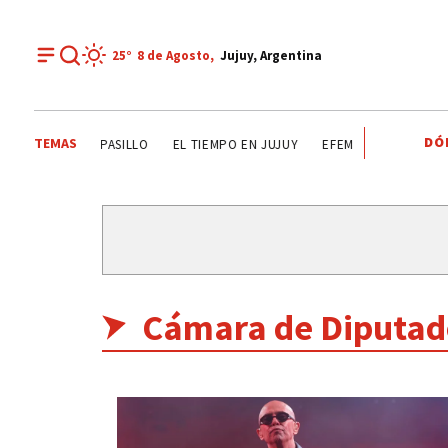
25°
8 de
Agosto
,
Jujuy, Argentina
DÓ
TEMAS
TEATRO EL PASILLO
EL TIEMPO EN JUJUY
EFEMÉRIDES
BRASIL
Cámara de Diputad