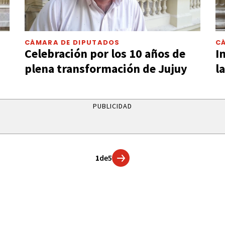
CÁMARA DE DIPUTADOS
C
Celebración por los 10 años de
I
plena transformación de Jujuy
l
PUBLICIDAD
1
de
5