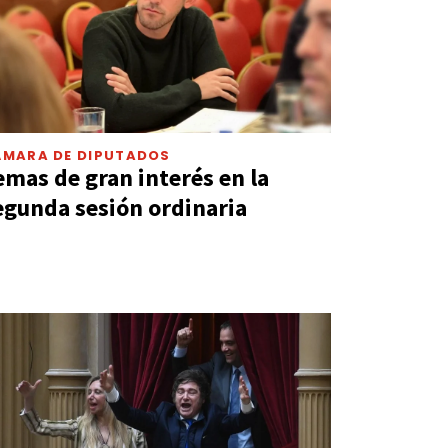
ÁMARA DE DIPUTADOS
emas de gran interés en la
egunda sesión ordinaria