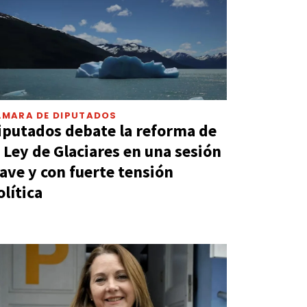
ÁMARA DE DIPUTADOS
iputados debate la reforma de
a Ley de Glaciares en una sesión
lave y con fuerte tensión
olítica