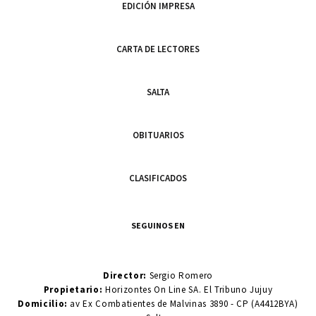
EDICIÓN IMPRESA
CARTA DE LECTORES
SALTA
OBITUARIOS
CLASIFICADOS
SEGUINOS EN
Director:
Sergio Romero
Propietario:
Horizontes On Line SA. El Tribuno Jujuy
Domicilio:
av Ex Combatientes de Malvinas 3890 - CP (A4412BYA)