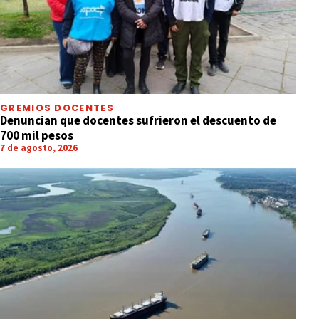
GREMIOS DOCENTES
Denuncian que docentes sufrieron el descuento de
700 mil pesos
7 de agosto, 2026